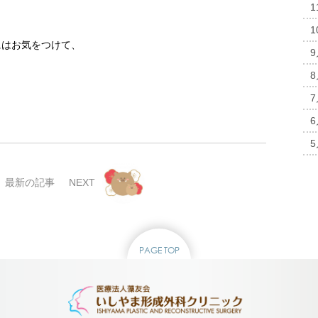
にはお気をつけて、
最新の記事
NEXT
PAGE TOP