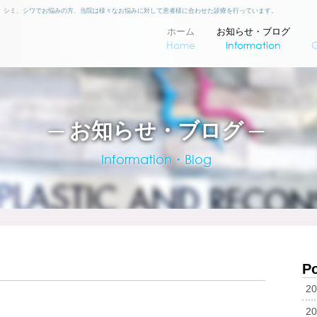
、シミ、シワでお悩みの方、当院は様々なお悩みに対して患者様に合わせた診療を行っています。
ホーム
お知らせ・ブログ
Home
Information
─ お知らせ・ブログ ─
Information・Blog
Po
2
2