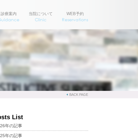
診療案内
当院について
WEB予約
Guidance
Clinic
Reservations
BACK PAGE
sts List
026年の記事
025年の記事