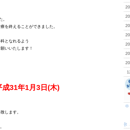
2
2
た。
2
診療を終えることができました。
2
外科となれるよう
2
お願いいたします！
2
2
平成31年1月3日(木)
い致します。
す。